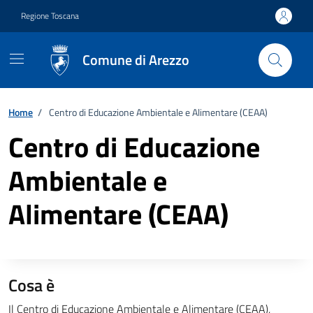
Vai ai contenuti
Vai al footer
Regione Toscana
Comune di Arezzo
Home
/
Centro di Educazione Ambientale e Alimentare (CEAA)
Centro di Educazione
Ambientale e
Alimentare (CEAA)
Cosa è
Descrizione completa
Il Centro di Educazione Ambientale e Alimentare (CEAA),