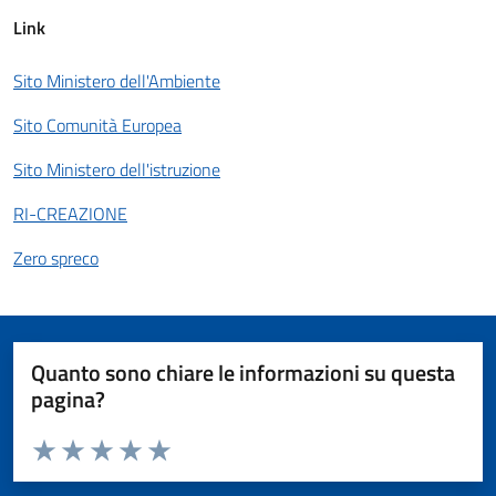
Link
Sito Ministero dell'Ambiente
Sito Comunità Europea
Sito Ministero dell'istruzione
RI-CREAZIONE
Zero spreco
Quanto sono chiare le informazioni su questa
pagina?
Valuta da 1 a 5 stelle la pagina
Valuta 1 stelle su 5
Valuta 2 stelle su 5
Valuta 3 stelle su 5
Valuta 4 stelle su 5
Valuta 5 stelle su 5