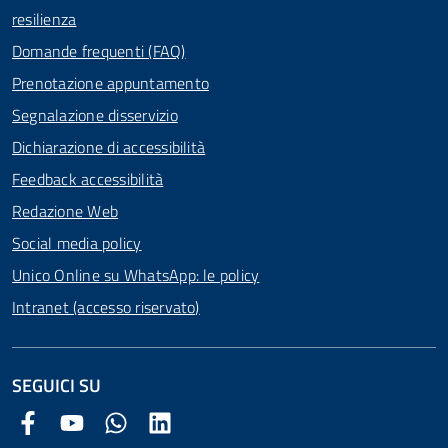
resilienza
Domande frequenti (FAQ)
Prenotazione appuntamento
Segnalazione disservizio
Dichiarazione di accessibilità
Feedback accessibilità
Redazione Web
Social media policy
Unico Online su WhatsApp: le policy
Intranet (accesso riservato)
SEGUICI SU
Facebook Comune di Arezzo
Youtube Comune di Arezzo
Twitter Comune di Arezzo
LinkedIn Comune di Arezzo