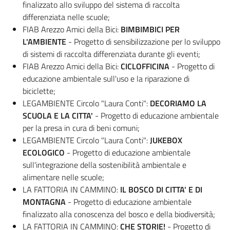
finalizzato allo sviluppo del sistema di raccolta
differenziata nelle scuole;
FIAB Arezzo Amici della Bici:
BIMBIMBICI PER
L'AMBIENTE
-
Progetto di sensibilizzazione per lo sviluppo
di sistemi di raccolta differenziata durante gli eventi;
FIAB Arezzo Amici della Bici:
CICLOFFICINA
-
Progetto di
educazione ambientale sull'uso e la riparazione di
biciclette;
LEGAMBIENTE Circolo "Laura Conti":
DECORIAMO LA
SCUOLA E LA CITTA'
-
Progetto di educazione ambientale
per la presa in cura di beni comuni;
LEGAMBIENTE Circolo "Laura Conti":
JUKEBOX
ECOLOGICO
-
Progetto di educazione ambientale
sull'integrazione della sostenibilità ambientale e
alimentare nelle scuole;
LA FATTORIA IN CAMMINO:
IL BOSCO DI CITTA' E DI
MONTAGNA
-
Progetto di educazione ambientale
finalizzato alla conoscenza del bosco e della biodiversità;
LA FATTORIA IN CAMMINO:
CHE STORIE!
-
Progetto di