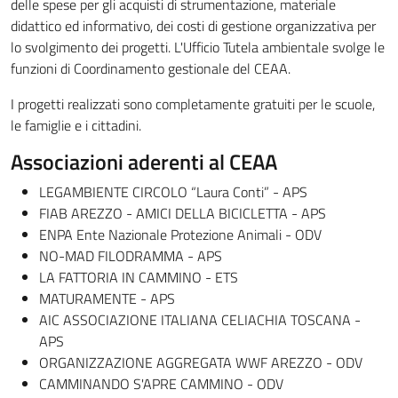
delle spese per gli acquisti di strumentazione, materiale
didattico ed informativo, dei costi di gestione organizzativa per
lo svolgimento dei progetti. L'Ufficio Tutela ambientale svolge le
funzioni di Coordinamento gestionale del CEAA.
I progetti realizzati sono completamente gratuiti per le scuole,
le famiglie e i cittadini.
Associazioni aderenti al CEAA
LEGAMBIENTE CIRCOLO “Laura Conti” - APS
FIAB AREZZO - AMICI DELLA BICICLETTA - APS
ENPA Ente Nazionale Protezione Animali - ODV
NO-MAD FILODRAMMA - APS
LA FATTORIA IN CAMMINO - ETS
MATURAMENTE - APS
AIC ASSOCIAZIONE ITALIANA CELIACHIA TOSCANA -
APS
ORGANIZZAZIONE AGGREGATA WWF AREZZO - ODV
CAMMINANDO S'APRE CAMMINO - ODV