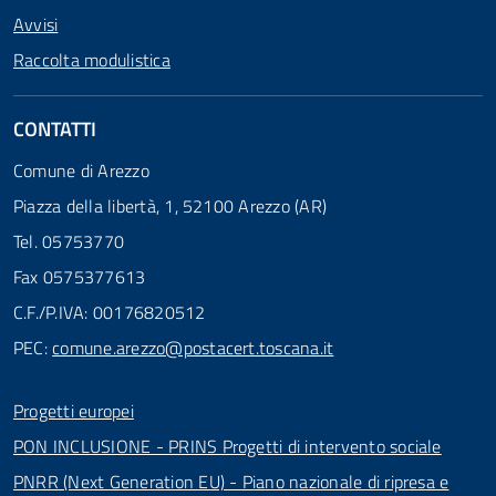
Avvisi
Raccolta modulistica
CONTATTI
Comune di Arezzo
Piazza della libertà, 1, 52100 Arezzo (AR)
Tel. 05753770
Fax 0575377613
C.F./P.IVA: 00176820512
PEC:
comune.arezzo@postacert.toscana.it
Progetti europei
PON INCLUSIONE - PRINS Progetti di intervento sociale
PNRR (Next Generation EU) - Piano nazionale di ripresa e