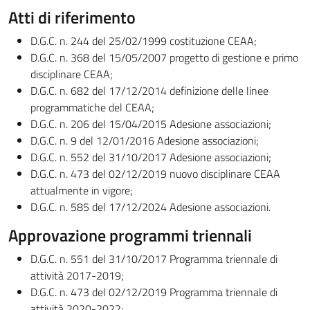
Atti di riferimento
D.G.C. n. 244 del 25/02/1999 costituzione CEAA;
D.G.C. n. 368 del 15/05/2007 progetto di gestione e primo
disciplinare CEAA;
D.G.C. n. 682 del 17/12/2014 definizione delle linee
programmatiche del CEAA;
D.G.C. n. 206 del 15/04/2015 Adesione associazioni;
D.G.C. n. 9 del 12/01/2016 Adesione associazioni;
D.G.C. n. 552 del 31/10/2017 Adesione associazioni;
D.G.C. n. 473 del 02/12/2019 nuovo disciplinare CEAA
attualmente in vigore;
D.G.C. n. 585 del 17/12/2024 Adesione associazioni.
Approvazione programmi triennali
D.G.C. n. 551 del 31/10/2017 Programma triennale di
attività 2017-2019;
D.G.C. n. 473 del 02/12/2019 Programma triennale di
attività 2020-2022;