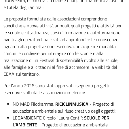
biodiversità, economia circolare e rifiuti, inquinamento acustico)
e tutela degli animali;
Le proposte formulate dalle associazioni comprendono
specifiche e nuove attività annuali, quali progetti e attività per
le scuole e cittadinanza, corsi di formazione e autoformazione
rivolti agli operatori finalizzati ad approfondire le conoscenze
riguardo alla progettazione esecutiva, ad acquisire modalità
comuni e condivise per interagire con le scuole e alla
realizzazione di un Festival di sostenibilità rivolto alle scuole,
alle famiglie e ai cittadini al fine di accrescere la visibilità del
CEAA sul territorio;
Per l'anno 2026 sono stati approvati i seguenti progetti
esecutivi svolti dalle associazioni in elenco:
NO MAD Filodramma:
RICICLINMUSICA
-
Progetto di
educazione ambientale sul riuso creativo degli oggetti;
LEGAMBIENTE Circolo "Laura Conti":
SCUOLE PER
L'AMBIENTE
-
Progetto di educazione ambientale