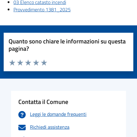
03 Elenco catasto incendi
Provvedimento 1381_2025
Quanto sono chiare le informazioni su questa
pagina?
Valuta da 1 a 5 stelle la pagina
Valuta 1 stelle su 5
Valuta 2 stelle su 5
Valuta 3 stelle su 5
Valuta 4 stelle su 5
Valuta 5 stelle su 5
Contatta il Comune
Leggi le domande frequenti
Richiedi assistenza