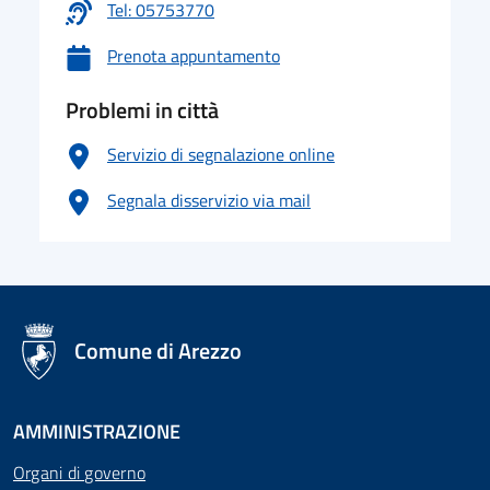
Tel: 05753770
Prenota appuntamento
Problemi in città
Servizio di segnalazione online
Segnala disservizio via mail
logo Unione Europea
Comune di Arezzo
AMMINISTRAZIONE
Organi di governo