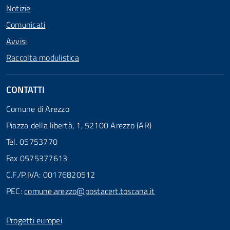
Notizie
Comunicati
Avvisi
Raccolta modulistica
CONTATTI
Comune di Arezzo
Piazza della libertà, 1, 52100 Arezzo (AR)
Tel. 05753770
Fax 0575377613
C.F./P.IVA: 00176820512
PEC:
comune.arezzo@postacert.toscana.it
Progetti europei