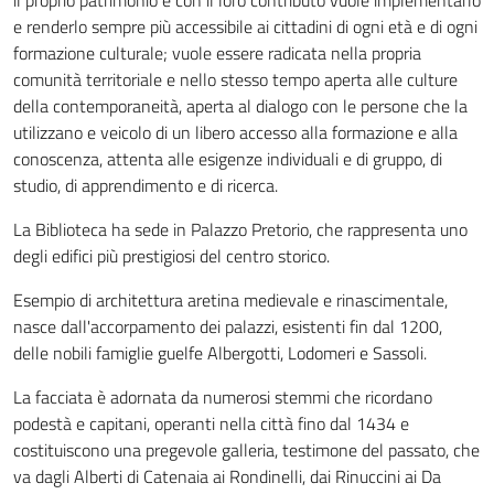
il proprio patrimonio e con il loro contributo vuole implementarlo
e renderlo sempre più accessibile ai cittadini di ogni età e di ogni
formazione culturale; vuole essere radicata nella propria
comunità territoriale e nello stesso tempo aperta alle culture
della contemporaneità, aperta al dialogo con le persone che la
utilizzano e veicolo di un libero accesso alla formazione e alla
conoscenza, attenta alle esigenze individuali e di gruppo, di
studio, di apprendimento e di ricerca.
La Biblioteca ha sede in Palazzo Pretorio, che rappresenta uno
degli edifici più prestigiosi del centro storico.
Esempio di architettura aretina medievale e rinascimentale,
nasce dall'accorpamento dei palazzi, esistenti fin dal 1200,
delle nobili famiglie guelfe Albergotti, Lodomeri e Sassoli.
La facciata è adornata da numerosi stemmi che ricordano
podestà e capitani, operanti nella città fino dal 1434 e
costituiscono una pregevole galleria, testimone del passato, che
va dagli Alberti di Catenaia ai Rondinelli, dai Rinuccini ai Da