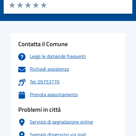
Valuta da 1 a 5 stelle la pagina
Valuta 1 stelle su 5
Valuta 2 stelle su 5
Valuta 3 stelle su 5
Valuta 4 stelle su 5
Valuta 5 stelle su 5
Contatta il Comune
Leggi le domande frequenti
Richiedi assistenza
Tel: 05753770
Prenota appuntamento
Problemi in città
Servizio di segnalazione online
Segnala disservizio via mail