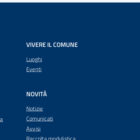
VIVERE IL COMUNE
Luoghi
Eventi
NOVITÀ
Notizie
Comunicati
ca
Avvisi
Raccolta modulistica