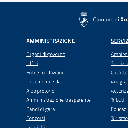
logo Unione Europea
Comune di Ar
AMMINISTRAZIONE
SERVIZ
Organi di governo
Ambien
Uffici
Servizi 
Enti e fondazioni
Catasto
Documenti e dati
Anagra
Albo pretorio
Autoriz
Amministrazione trasparente
Tributi
Bandi di gara
Educaz
Concorsi
Turismo
Incarichi