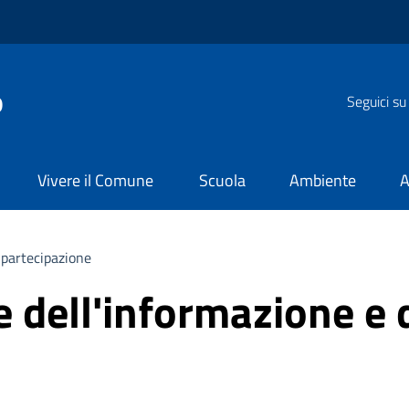
o
Seguici su
Vivere il Comune
Scuola
Ambiente
A
a partecipazione
e dell'informazione e 