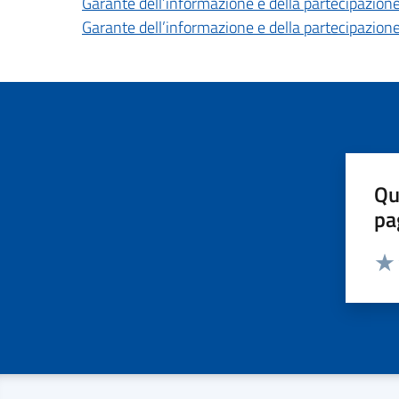
Garante dell’informazione e della partecipazione
Garante dell’informazione e della partecipazione
Qu
pa
Valut
Valu