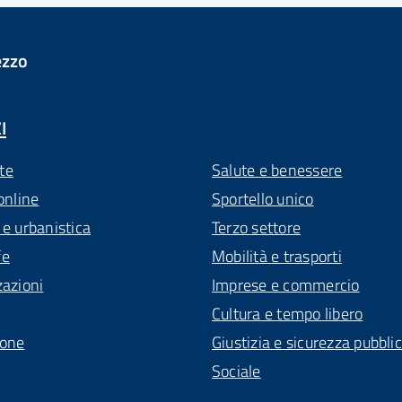
ezzo
I
te
Salute e benessere
online
Sportello unico
 e urbanistica
Terzo settore
fe
Mobilità e trasporti
zazioni
Imprese e commercio
Cultura e tempo libero
ione
Giustizia e sicurezza pubbli
Sociale