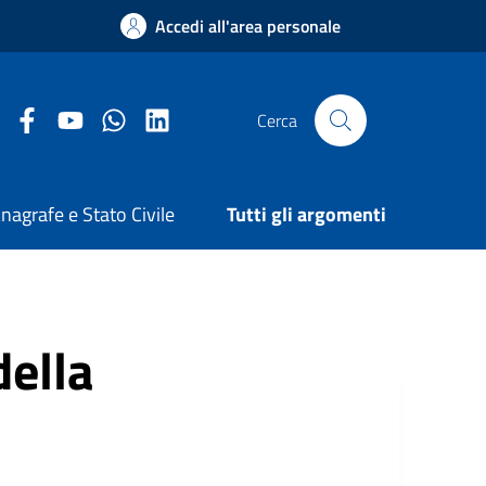
Accedi all'area personale
Facebook Comune di Arezzo
Youtube Comune di Arezzo
Twitter Comune di Arezzo
LinkedIn Comune di Arezzo
Cerca
nagrafe e Stato Civile
Tutti gli argomenti
della