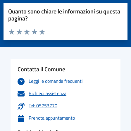
Quanto sono chiare le informazioni su questa
pagina?
Valuta da 1 a 5 stelle la pagina
Valuta 1 stelle su 5
Valuta 2 stelle su 5
Valuta 3 stelle su 5
Valuta 4 stelle su 5
Valuta 5 stelle su 5
Contatta il Comune
Leggi le domande frequenti
Richiedi assistenza
Tel: 05753770
Prenota appuntamento