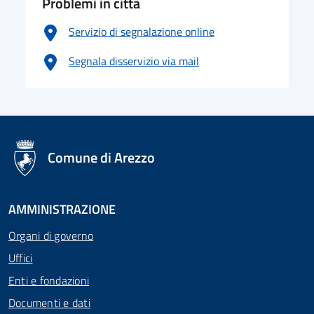
Problemi in città
Servizio di segnalazione online
Segnala disservizio via mail
logo Unione Europea
Comune di Arezzo
AMMINISTRAZIONE
Organi di governo
Uffici
Enti e fondazioni
Documenti e dati