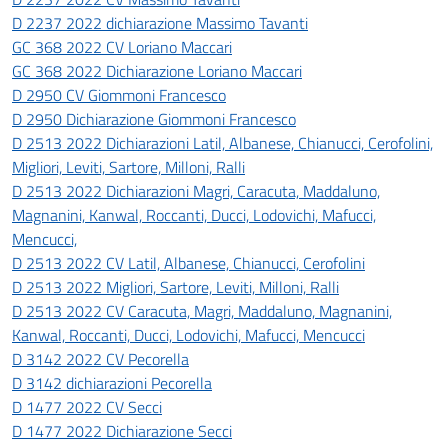
D 2237 2022 dichiarazione Massimo Tavanti
GC 368 2022 CV Loriano Maccari
GC 368 2022 Dichiarazione Loriano Maccari
D 2950 CV Giommoni Francesco
D 2950 Dichiarazione Giommoni Francesco
D 2513 2022 Dichiarazioni Latil, Albanese, Chianucci, Cerofolini,
Migliori, Leviti, Sartore, Milloni, Ralli
D 2513 2022 Dichiarazioni Magri, Caracuta, Maddaluno,
Magnanini, Kanwal, Roccanti, Ducci, Lodovichi, Mafucci,
Mencucci,
D 2513 2022 CV Latil, Albanese, Chianucci, Cerofolini
D 2513 2022 Migliori, Sartore, Leviti, Milloni, Ralli
D 2513 2022 CV Caracuta, Magri, Maddaluno, Magnanini,
Kanwal, Roccanti, Ducci, Lodovichi, Mafucci, Mencucci
D 3142 2022 CV Pecorella
D 3142 dichiarazioni Pecorella
D 1477 2022 CV Secci
D 1477 2022 Dichiarazione Secci