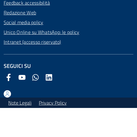
Feedback accessibilità
Redazione Web
Social media policy
Unico Online su WhatsApp: le policy
Intranet (accesso riservato)
SEGUICI SU
Facebook Comune di Arezzo
Youtube Comune di Arezzo
Twitter Comune di Arezzo
LinkedIn Comune di Arezzo
Note Legali
Privacy Policy