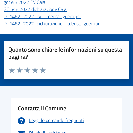
gc 548 2022 CV Caia
GC 548 2022 dichiarazione Caia
D_1462_2022_cv_federica_guerri.pdf
D_1462_2022_dichiarazione_federica_guerri.pdf
Quanto sono chiare le informazioni su questa
pagina?
Valuta da 1 a 5 stelle la pagina
Valuta 1 stelle su 5
Valuta 2 stelle su 5
Valuta 3 stelle su 5
Valuta 4 stelle su 5
Valuta 5 stelle su 5
Contatta il Comune
Leggi le domande frequenti
Richiedi assistenza