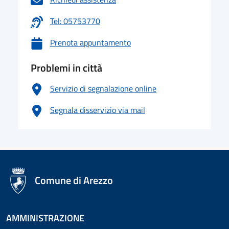
Tel: 05753770
Prenota appuntamento
Problemi in città
Servizio di segnalazione online
Segnala disservizio via mail
logo Unione Europea
Comune di Arezzo
AMMINISTRAZIONE