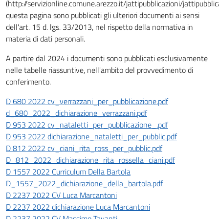
(http://servizionline.comune.arezzo.it/jattipubblicazioni/jattip
questa pagina sono pubblicati gli ulteriori documenti ai sensi
dell'art. 15 d. lgs. 33/2013, nel rispetto della normativa in
materia di dati personali.
A partire dal 2024 i documenti sono pubblicati esclusivamente
nelle tabelle riassuntive, nell'ambito del provvedimento di
conferimento.
D 680 2022 cv_verrazzani_per_pubblicazione.pdf
d_680_2022_dichiarazione_verrazzani.pdf
D 953 2022 cv_nataletti_per_pubblicazione_.pdf
D 953 2022 dichiarazione_nataletti_per_pubblic.pdf
D 812 2022 cv_ciani_rita_ross_per_pubblic.pdf
D_812_2022_dichiarazione_rita_rossella_ciani.pdf
D 1557 2022 Curriculum Della Bartola
D_1557_2022_dichiarazione_della_bartola.pdf
D 2237 2022 CV Luca Marcantoni
D 2237 2022 dichiarazione Luca Marcantoni
D 2237 2022 CV Massimo Tavanti