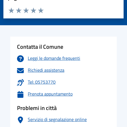
Valuta da 1 a 5 stelle la pagina
Valuta 1 stelle su 5
Valuta 2 stelle su 5
Valuta 3 stelle su 5
Valuta 4 stelle su 5
Valuta 5 stelle su 5
Contatta il Comune
Leggi le domande frequenti
Richiedi assistenza
Tel: 05753770
Prenota appuntamento
Problemi in città
Servizio di segnalazione online