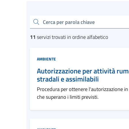
Esplora tutti i serviz
cerca
11
servizi trovati in ordine alfabetico
Categoria:
AMBIENTE
Autorizzazione per attività rum
stradali e assimilabili
Procedura per ottenere l'autorizzazione in 
che superano i limiti previsti.