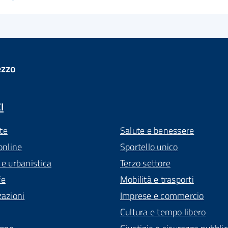
ezzo
I
te
Salute e benessere
online
Sportello unico
 e urbanistica
Terzo settore
fe
Mobilità e trasporti
zazioni
Imprese e commercio
Cultura e tempo libero