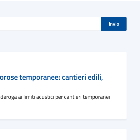
i
Invio
orose temporanee: cantieri edili,
deroga ai limiti acustici per cantieri temporanei