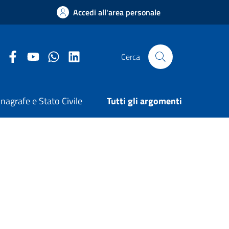
Accedi all'area personale
Facebook Comune di Arezzo
Youtube Comune di Arezzo
Twitter Comune di Arezzo
LinkedIn Comune di Arezzo
Cerca
nagrafe e Stato Civile
Tutti gli argomenti