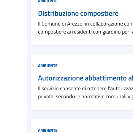
Categoria:
AMBIENTE
Distribuzione compostiere
Il Comune di Arezzo, in collaborazione con
compostiere ai residenti con giardino per 
Categoria:
AMBIENTE
Autorizzazione abbattimento alb
Il servizio consente di ottenere l'autorizzaz
privata, secondo le normative comunali vig
Categoria:
AMBIENTE