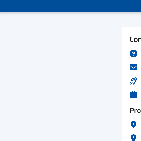
Con
Pro